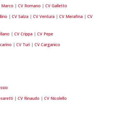
 Marco
|
CV Romano
|
CV Galletto
lino
|
CV Salza
|
CV Ventura
|
CV Merafina
|
CV
llano
|
CV Crippa
|
CV Pepe
carino
|
CV Turi
|
CV Carganico
essio
saretti
|
CV Rinaudo
|
CV Nicolello