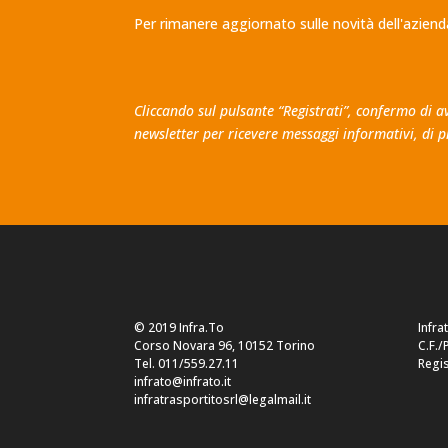
Per rimanere aggiornato sulle novità dell'aziend
Cliccando sul pulsante “Registrati”, confermo di 
newsletter per ricevere messaggi informativi, di p
© 2019 Infra.To
Infra
Corso Novara 96, 10152 Torino
C.F./
Tel. 011/559.27.11
Regis
infrato@infrato.it
infratrasportitosrl@legalmail.it