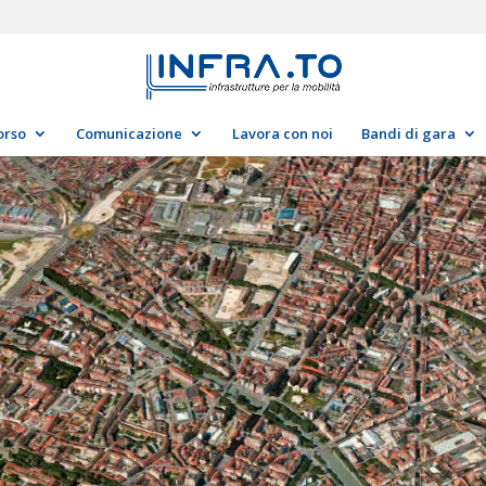
orso
Comunicazione
Lavora con noi
Bandi di gara