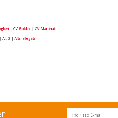
glieri
|
CV Boldini
|
CV Martinati
|
All. 2
|
Altri allegati
er