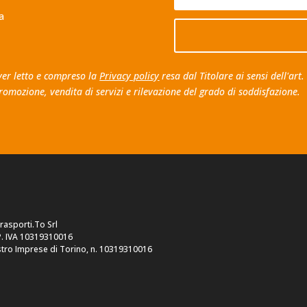
a
aver letto e compreso la
Privacy policy
resa dal Titolare ai sensi dell'art
romozione, vendita di servizi e rilevazione del grado di soddisfazione.
trasporti.To Srl
P. IVA 10319310016
tro Imprese di Torino, n. 10319310016