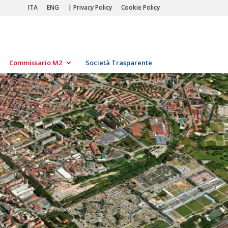
ITA
ENG
| Privacy Policy
Cookie Policy
Commissario M2
Società Trasparente