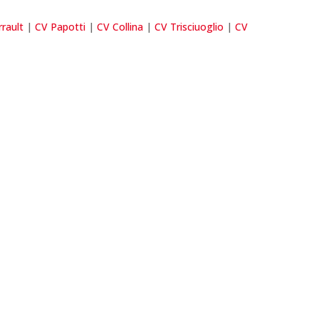
rault
|
CV Papotti
|
CV Collina
|
CV Trisciuoglio
|
CV