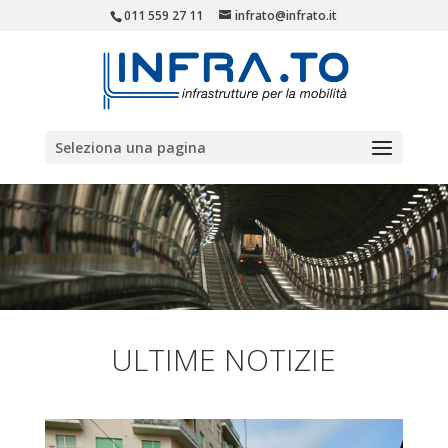
011 559 27 11
infrato@infrato.it
Seleziona una pagina
ULTIME NOTIZIE