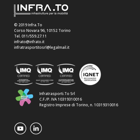
© 2019 Infra.To
Corso Novara 96, 10152 Torino
Tel. 011/559.27.11
infrato@infrato.it
infratrasportitosrl@legalmail.it
Infratrasporti.To Srl
C.F./P. IVA 10319310016
Registro Imprese di Torino, n. 10319310016