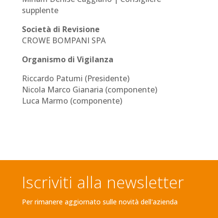
supplente
Società di Revisione
CROWE BOMPANI SPA
Organismo di Vigilanza
Riccardo Patumi (Presidente)
Nicola Marco Gianaria (componente)
Luca Marmo (componente)
Iscriviti alla newsletter
Per rimanere aggiornato sulle novità dell'azienda