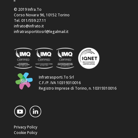
© 2019 Infra.To
Corso Novara 96, 10152 Torino
Tel. 011/559.27.11
infrato@infrato.it
infratrasportitosrl@legalmail.it
Infratrasporti.To Srl
C.F./P. IVA 10319310016
Registro Imprese di Torino, n. 10319310016
Privacy Policy
Cookie Policy