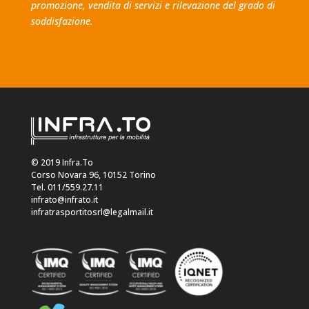
promozione, vendita di servizi e rilevazione del grado di
soddisfazione.
© 2019 Infra.To
Corso Novara 96, 10152 Torino
Tel. 011/559.27.11
infrato@infrato.it
infratrasportitosrl@legalmail.it