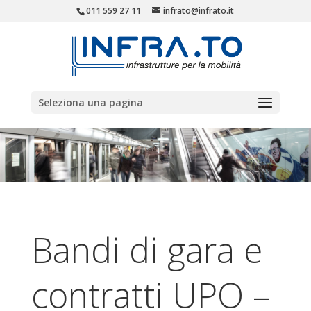
011 559 27 11
infrato@infrato.it
Seleziona una pagina
Bandi di gara e
contratti UPO –