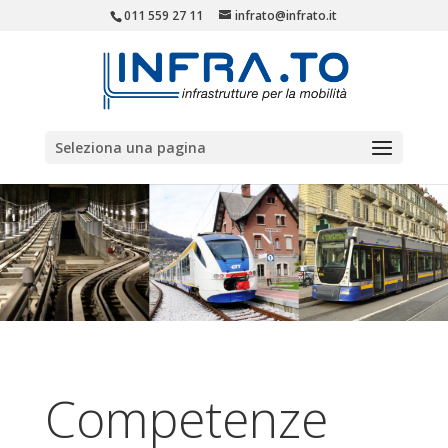
011 559 27 11
infrato@infrato.it
Seleziona una pagina
Competenze