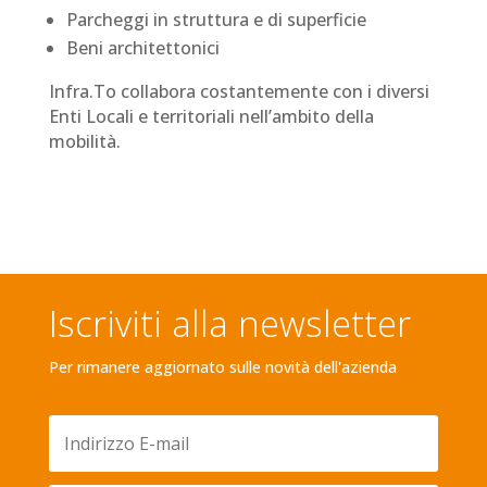
Parcheggi in struttura e di superficie
Beni architettonici
Infra.To collabora costantemente con i diversi
Enti Locali e territoriali nell’ambito della
mobilità.
Iscriviti alla newsletter
Per rimanere aggiornato sulle novità dell'azienda