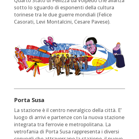
Quarto Stato di Pellizza da Volpedo che avanza
sotto lo sguardo di esponenti della cultura
torinese tra le due guerre mondiali (Felice
Casorati, Levi Montalcini, Cesare Pavese).
Porta Susa
La stazione è il centro nevralgico della città. E’
luogo di arrivi e partenze con la nuova stazione
integrata tra ferrovie e metropolitana. La
vetrofania di Porta Susa rappresenta i diversi
convogli che attraversano la stazione, il nuovo