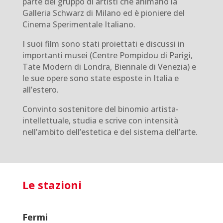
parte del gruppo di artisti che animano la
Galleria Schwarz di Milano ed è pioniere del
Cinema Sperimentale Italiano.
I suoi film sono stati proiettati e discussi in
importanti musei (Centre Pompidou di Parigi,
Tate Modern di Londra, Biennale di Venezia) e
le sue opere sono state esposte in Italia e
all’estero.
Convinto sostenitore del binomio artista-
intellettuale, studia e scrive con intensità
nell’ambito dell’estetica e del sistema dell’arte.
Le stazioni
Fermi