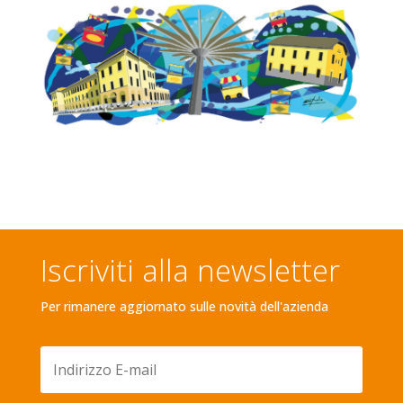
Iscriviti alla newsletter
Per rimanere aggiornato sulle novità dell'azienda