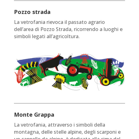
Pozzo strada
La vetrofania rievoca il passato agrario
dell’area di Pozzo Strada, ricorrendo a luoghi e
simboli legati all’agricoltura.
Monte Grappa
La vetrofania, attraverso i simboli della
montagna, delle stelle alpine, degli scarponi e
un cappello da alpino, è dedicata alla cima del