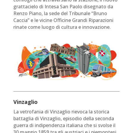
grattacielo di Intesa San Paolo disegnato da
Renzo Piano, la sede del Tribunale “Bruno
Caccia” e le vicine Officine Grandi Riparazioni
rinate come luogo di cultura e innovazione.
Vinzaglio
La vetrofania di Vinzaglio rievoca la storica
battaglia di Vinzaglio, episodio della seconda
guerra di indipendenza italiana che si svolse il
30 maggio 1859 tra gli austriaci e i piemontesi.