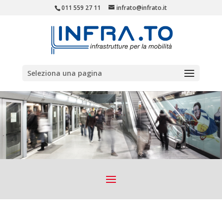
011 559 27 11
infrato@infrato.it
Seleziona una pagina