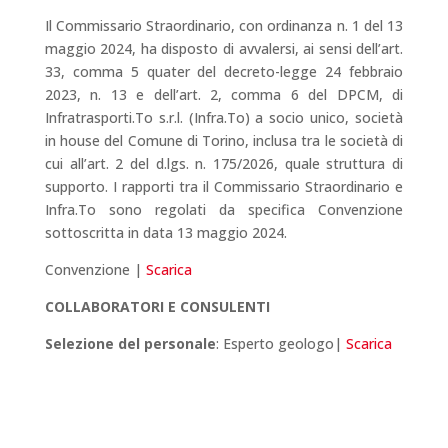
Il Commissario Straordinario, con ordinanza n. 1 del 13
maggio 2024, ha disposto di avvalersi, ai sensi dell’art.
33, comma 5 quater del decreto-legge 24 febbraio
2023, n. 13 e dell’art. 2, comma 6 del DPCM, di
Infratrasporti.To s.r.l. (Infra.To) a socio unico, società
in house del Comune di Torino, inclusa tra le società di
cui all’art. 2 del d.lgs. n. 175/2026, quale struttura di
supporto. I rapporti tra il Commissario Straordinario e
Infra.To sono regolati da specifica Convenzione
sottoscritta in data 13 maggio 2024.
Convenzione |
Scarica
COLLABORATORI E CONSULENTI
Selezione del personale
: Esperto geologo|
Scarica