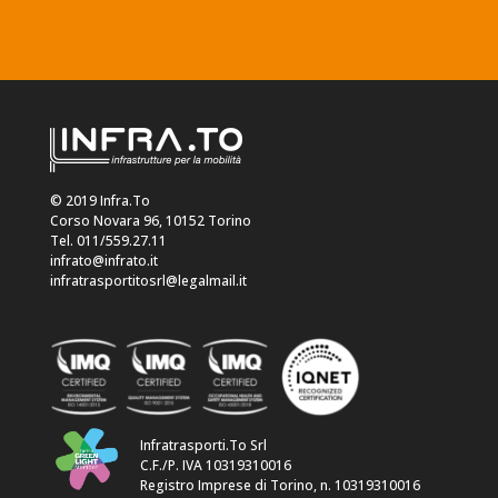
© 2019 Infra.To
Corso Novara 96, 10152 Torino
Tel. 011/559.27.11
infrato@infrato.it
infratrasportitosrl@legalmail.it
Infratrasporti.To Srl
C.F./P. IVA 10319310016
Registro Imprese di Torino, n. 10319310016