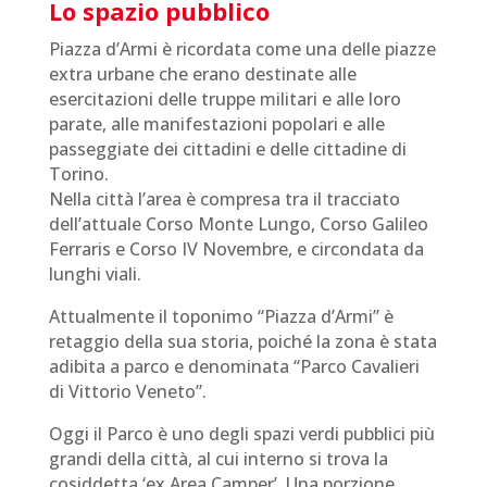
Lo spazio pubblico
Piazza d’Armi è ricordata come una delle piazze
extra urbane che erano destinate alle
esercitazioni delle truppe militari e alle loro
parate, alle manifestazioni popolari e alle
passeggiate dei cittadini e delle cittadine di
Torino.
Nella città l’area è compresa
tra il tracciato
dell’attuale Corso Monte Lungo, Corso Galileo
Ferraris e Corso IV Novembre, e circondata da
lunghi viali
.
Attualmente il toponimo “Piazza d’Armi” è
retaggio della sua storia, poiché la zona è stata
adibita a parco e denominata “Parco Cavalieri
di Vittorio Veneto”.
Oggi il Parco è uno degli spazi verdi pubblici più
grandi della città, al cui interno si trova la
cosiddetta ‘ex Area Camper’. Una porzione,