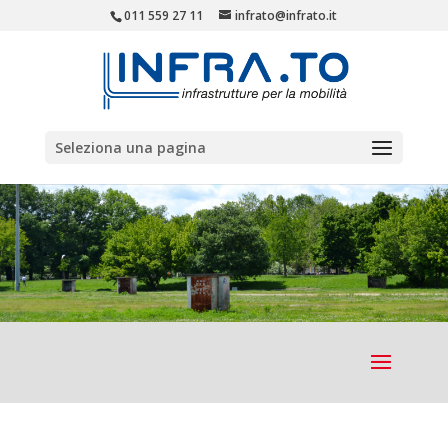
011 559 27 11
infrato@infrato.it
Seleziona una pagina