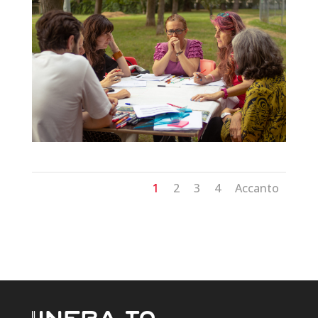
1
2
3
4
Accanto