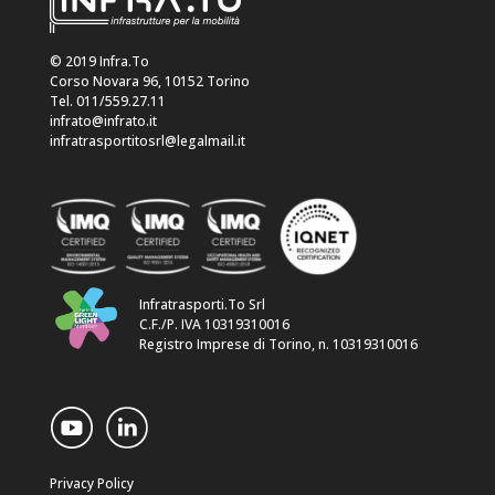
© 2019 Infra.To
Corso Novara 96, 10152 Torino
Tel. 011/559.27.11
infrato@infrato.it
infratrasportitosrl@legalmail.it
Infratrasporti.To Srl
C.F./P. IVA 10319310016
Registro Imprese di Torino, n. 10319310016
Privacy Policy