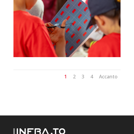
1
2
3
4
Accanto