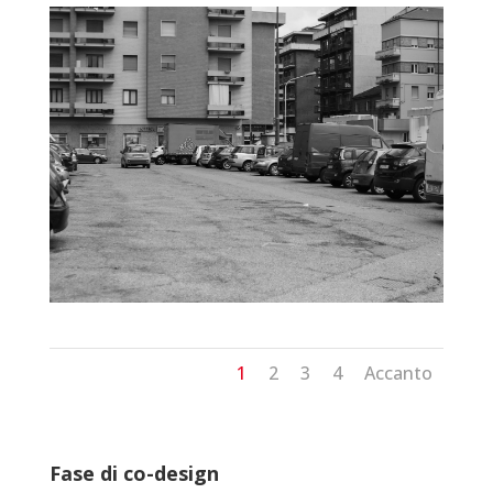
1
2
3
4
Accanto
Fase di co-design