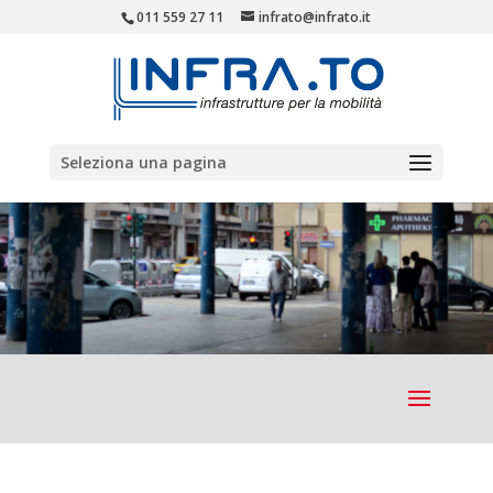
011 559 27 11
infrato@infrato.it
Seleziona una pagina