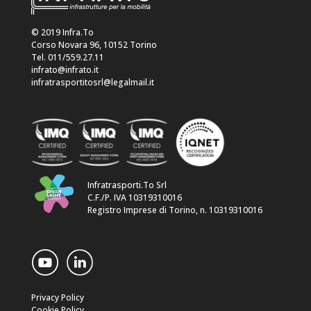
© 2019 Infra.To
Corso Novara 96, 10152 Torino
Tel. 011/559.27.11
infrato@infrato.it
infratrasportitosrl@legalmail.it
Infratrasporti.To Srl
C.F./P. IVA 10319310016
Registro Imprese di Torino, n. 10319310016
Privacy Policy
Cookie Policy