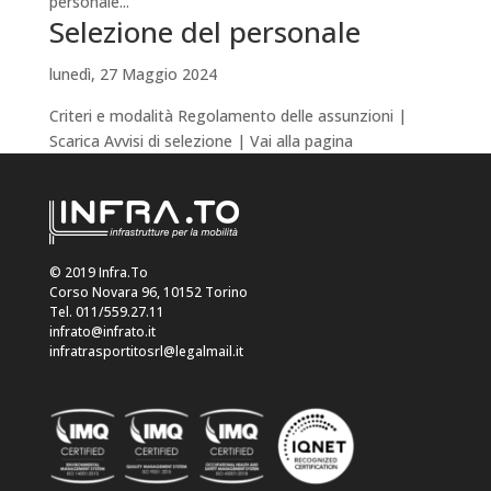
personale...
Selezione del personale
lunedì, 27 Maggio 2024
Criteri e modalità Regolamento delle assunzioni |
Scarica Avvisi di selezione | Vai alla pagina
© 2019 Infra.To
Corso Novara 96, 10152 Torino
Tel. 011/559.27.11
infrato@infrato.it
infratrasportitosrl@legalmail.it