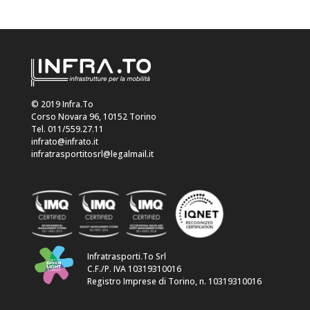
© 2019 Infra.To
Corso Novara 96, 10152 Torino
Tel. 011/559.27.11
infrato@infrato.it
infratrasportitosrl@legalmail.it
Infratrasporti.To Srl
C.F./P. IVA 10319310016
Registro Imprese di Torino, n. 10319310016