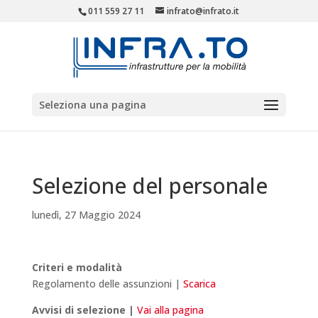
011 559 27 11
infrato@infrato.it
Seleziona una pagina
Selezione del personale
lunedì, 27 Maggio 2024
Criteri e modalità
Regolamento delle assunzioni |
Scarica
Avvisi di selezione |
Vai alla pagina