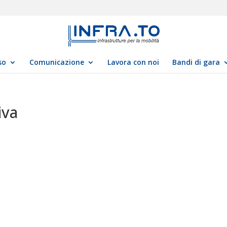
so
Comunicazione
Lavora con noi
Bandi di gara
iva