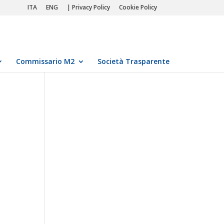
ITA
ENG
| Privacy Policy
Cookie Policy
Commissario M2
Società Trasparente