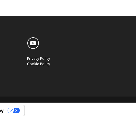
Privacy Policy
Cookie Policy
cy