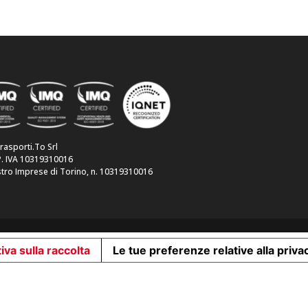
trasporti.To Srl
P. IVA 10319310016
tro Imprese di Torino, n. 10319310016
iva sulla raccolta
Le tue preferenze relative alla priva