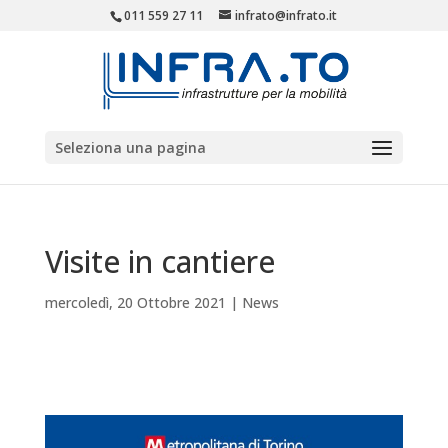
011 559 27 11
infrato@infrato.it
Seleziona una pagina
Visite in cantiere
mercoledì, 20 Ottobre 2021
|
News