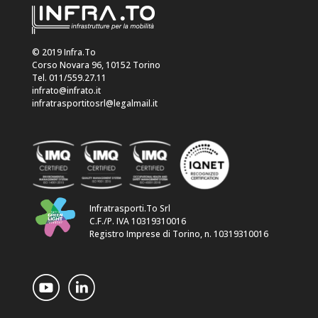
© 2019 Infra.To
Corso Novara 96, 10152 Torino
Tel. 011/559.27.11
infrato@infrato.it
infratrasportitosrl@legalmail.it
Infratrasporti.To Srl
C.F./P. IVA 10319310016
Registro Imprese di Torino, n. 10319310016