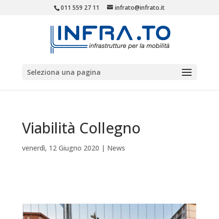
011 559 27 11
infrato@infrato.it
Seleziona una pagina
Viabilità Collegno
venerdì, 12 Giugno 2020
|
News