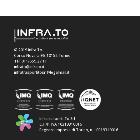
© 2019 Infra.To
Corso Novara 96, 10152 Torino
Tel. 011/559.27.11
infrato@infrato.it
infratrasportitosrl@legalmail.it
Infratrasporti.To Srl
C.F./P. IVA 10319310016
Registro Imprese di Torino, n. 10319310016