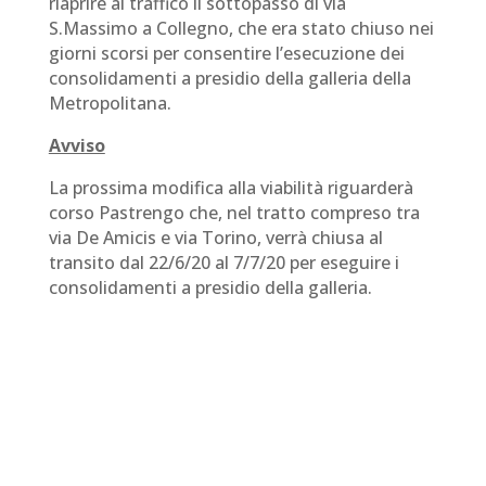
riaprire al traffico il sottopasso di via
S.Massimo a Collegno, che era stato chiuso nei
giorni scorsi per consentire l’esecuzione dei
consolidamenti a presidio della galleria della
Metropolitana.
Avviso
La prossima modifica alla viabilità riguarderà
corso Pastrengo che, nel tratto compreso tra
via De Amicis e via Torino, verrà chiusa al
transito dal 22/6/20 al 7/7/20 per eseguire i
consolidamenti a presidio della galleria.