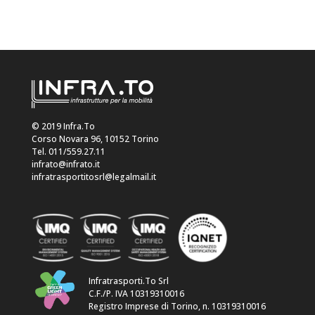
© 2019 Infra.To
Corso Novara 96, 10152 Torino
Tel. 011/559.27.11
infrato@infrato.it
infratrasportitosrl@legalmail.it
Infratrasporti.To Srl
C.F./P. IVA 10319310016
Registro Imprese di Torino, n. 10319310016