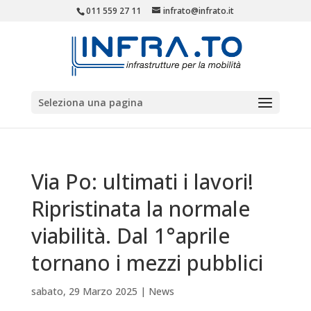
011 559 27 11
infrato@infrato.it
Seleziona una pagina
Via Po: ultimati i lavori!
Ripristinata la normale
viabilità. Dal 1°aprile
tornano i mezzi pubblici
sabato, 29 Marzo 2025
|
News