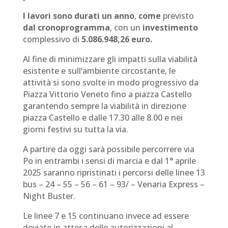
I lavori sono durati un anno
,
come
previsto
dal cronoprogramma
, con un
investimento
complessivo di
5.086.948,26 euro.
Al fine di minimizzare gli impatti sulla viabilità
esistente e sull’ambiente circostante, le
attività si sono svolte in modo progressivo da
Piazza Vittorio Veneto fino a piazza Castello
garantendo sempre la viabilità in direzione
piazza Castello e dalle 17.30 alle 8.00 e nei
giorni festivi su tutta la via.
A partire da oggi sarà possibile percorrere via
Po in entrambi i sensi di marcia e dal 1° aprile
2025 saranno ripristinati i percorsi delle linee 13
bus – 24 – 55 – 56 – 61 – 93/ – Venaria Express –
Night Buster.
Le linee 7 e 15 continuano invece ad essere
deviate in attesa delle autorizzazioni al