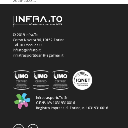
2026-2028:...
© 2019 Infra.To
Corso Novara 96, 10152 Torino
Tel. 011/559.27.11
infrato@infrato.it
infratrasportitosrl@legalmail.it
Infratrasporti.To Srl
C.F./P. IVA 10319310016
Registro Imprese di Torino, n. 10319310016