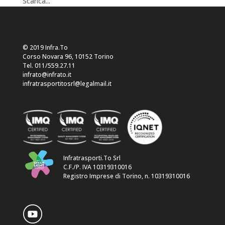
Scarica...
© 2019 Infra.To
Corso Novara 96, 10152 Torino
Tel. 011/559.27.11
infrato@infrato.it
infratrasportitosrl@legalmail.it
Infratrasporti.To Srl
C.F./P. IVA 10319310016
Registro Imprese di Torino, n. 10319310016