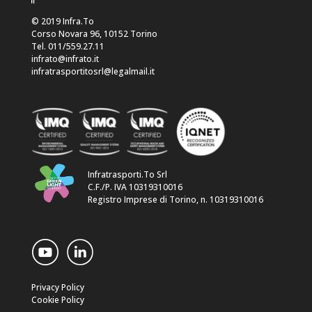
© 2019 Infra.To
Corso Novara 96, 10152 Torino
Tel. 011/559.27.11
infrato@infrato.it
infratrasportitosrl@legalmail.it
Infratrasporti.To Srl
C.F./P. IVA 10319310016
Registro Imprese di Torino, n. 10319310016
Privacy Policy
Cookie Policy