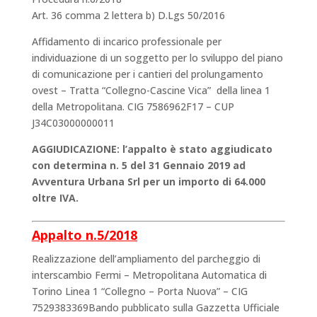
Art. 36 comma 2 lettera b) D.Lgs 50/2016
Affidamento di incarico professionale per
individuazione di un soggetto per lo sviluppo del piano
di comunicazione per i cantieri del prolungamento
ovest – Tratta “Collegno-Cascine Vica” della linea 1
della Metropolitana. CIG 7586962F17 – CUP
J34C03000000011
AGGIUDICAZIONE: l’appalto è stato aggiudicato
con determina n. 5 del 31 Gennaio 2019 ad
Avventura Urbana Srl per un importo di 64.000
oltre IVA.
Appalto n.5/2018
Realizzazione dell’ampliamento del parcheggio di
interscambio Fermi – Metropolitana Automatica di
Torino Linea 1 “Collegno – Porta Nuova” – CIG
7529383369Bando pubblicato sulla Gazzetta Ufficiale