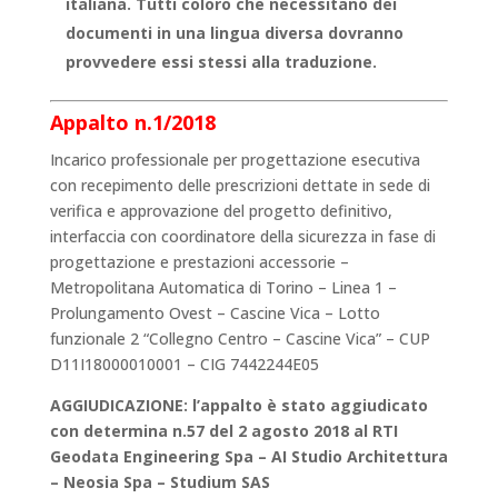
italiana. Tutti coloro che necessitano dei
documenti in una lingua diversa dovranno
provvedere essi stessi alla traduzione.
Appalto n.1/2018
Incarico professionale per progettazione esecutiva
con recepimento delle prescrizioni dettate in sede di
verifica e approvazione del progetto definitivo,
interfaccia con coordinatore della sicurezza in fase di
progettazione e prestazioni accessorie –
Metropolitana Automatica di Torino – Linea 1 –
Prolungamento Ovest – Cascine Vica – Lotto
funzionale 2 “Collegno Centro – Cascine Vica” – CUP
D11I18000010001 – CIG 7442244E05
AGGIUDICAZIONE: l’appalto è stato aggiudicato
con determina n.57 del 2 agosto 2018 al RTI
Geodata Engineering Spa – AI Studio Architettura
– Neosia Spa – Studium SAS