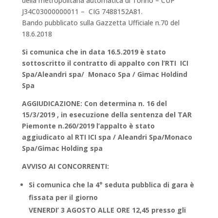
della metropolitana automatica di Torino – CUP
J34C03000000011 – CIG 7488152A81.
Bando pubblicato sulla Gazzetta Ufficiale n.70 del
18.6.2018
Si comunica che in data 16.5.2019 è stato
sottoscritto il contratto di appalto con l’RTI ICI
Spa/Aleandri spa/ Monaco Spa / Gimac Holdind
Spa
AGGIUDICAZIONE: Con determina n. 16 del
15/3/2019 , in esecuzione della sentenza del TAR
Piemonte n.260/2019 l’appalto è stato
aggiudicato al RTI ICI spa / Aleandri Spa/Monaco
Spa/Gimac Holding spa
AVVISO AI CONCORRENTI:
Si comunica che la 4° seduta pubblica di gara è
fissata per il giorno
VENERDI’ 3 AGOSTO ALLE ORE 12,45 presso gli