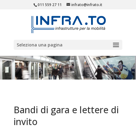
011 559 27 11
infrato@infrato.it
Seleziona una pagina
Bandi di gara e lettere di
invito