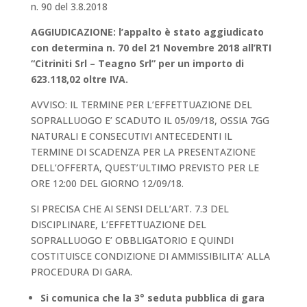
n. 90 del 3.8.2018
AGGIUDICAZIONE: l’appalto è stato aggiudicato
con determina n. 70 del 21 Novembre 2018 all’RTI
“Citriniti Srl – Teagno Srl” per un importo di
623.118,02 oltre IVA.
AVVISO: IL TERMINE PER L’EFFETTUAZIONE DEL
SOPRALLUOGO E’ SCADUTO IL 05/09/18, OSSIA 7GG
NATURALI E CONSECUTIVI ANTECEDENTI IL
TERMINE DI SCADENZA PER LA PRESENTAZIONE
DELL’OFFERTA, QUEST’ULTIMO PREVISTO PER LE
ORE 12:00 DEL GIORNO 12/09/18.
SI PRECISA CHE AI SENSI DELL’ART. 7.3 DEL
DISCIPLINARE, L’EFFETTUAZIONE DEL
SOPRALLUOGO E’ OBBLIGATORIO E QUINDI
COSTITUISCE CONDIZIONE DI AMMISSIBILITA’ ALLA
PROCEDURA DI GARA.
Si comunica che la 3° seduta pubblica di gara