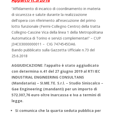
Appalto n.3/2018
“Affidamento di incarico di coordinamento in materia
di sicurezza e salute durante la realizzazione
dell’opera con riferimento all’esecuzione del primo
lotto funzionale (Fermi-Collegno Centro) della tratta
Collegno-Cascine Vica della linea 1 della Metropolitana
Automatica di Torino e servizi complementari” – CUP
J34C03000000011 – CIG 7474545DA6.
Bando pubblicato sulla Gazzetta Ufficiale n.73 del
25.6.2018
AGGIUDICAZIONE: l’appalto è stato aggiudicato
con determina n.41 del 27 giugno 2019 al RTI IEC
INDUSTRIAL ENGINEERING CONSULTANS
(Mandataria) – SI.ME.TE. S.r.l. – Studio Siniscalco –
Gae Engineering (mandanti) per un importo di
572.307,76 euro oltre Inarcassa e Iva a termini di
legge.
Si comunica che la quarta seduta pubblica per