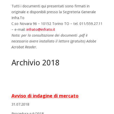
Tutti i documenti qui presentati sono firmati in
originale e disponibili presso la Segreteria Generale
Infra.To
C.so Novara 96 – 10152 Torino TO – tel. 011/559.27.11
– e-mail:
infrato@infrato.it
Nota: per la consultazione dei documenti .pdf è
necessario avere installato il lettore (gratuito) Adobe
Acrobat Reader.
Archivio 2018
Avviso di indagine di mercato
31.07.2018
Procedura n.6/2018