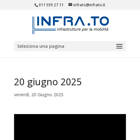
011 559 27 11
infrato@infrato.it
Seleziona una pagina
20 giugno 2025
venerdì, 20 Giugno 2025