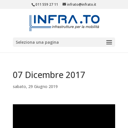
011 559 27 11
infrato@infrato.it
Seleziona una pagina
07 Dicembre 2017
sabato, 29 Giugno 2019