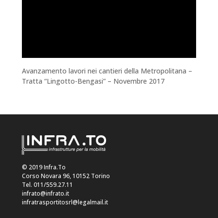
Avanzamento lavori nei cantieri della Metropolitana –
Tratta “Lingotto-Bengasi” – Novembre 2017
© 2019 Infra.To
Corso Novara 96, 10152 Torino
Tel. 011/559.27.11
infrato@infrato.it
infratrasportitosrl@legalmail.it