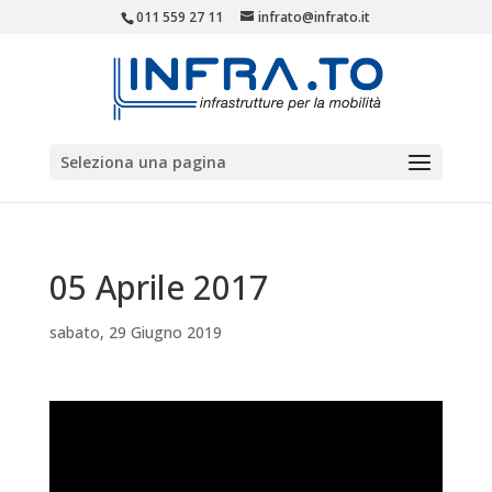
011 559 27 11
infrato@infrato.it
Seleziona una pagina
05 Aprile 2017
sabato, 29 Giugno 2019