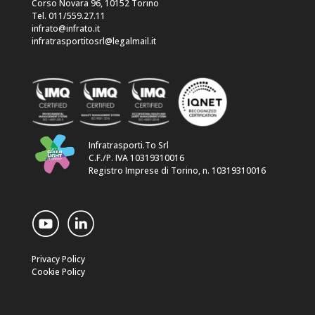
Corso Novara 96, 10152 Torino
Tel. 011/559.27.11
infrato@infrato.it
infratrasportitosrl@legalmail.it
Infratrasporti.To Srl
C.F./P. IVA 10319310016
Registro Imprese di Torino, n. 10319310016
Privacy Policy
Cookie Policy