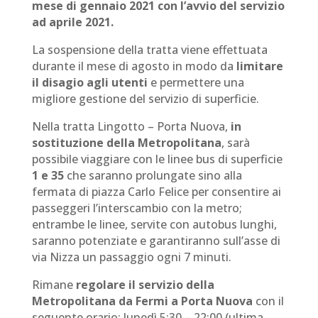
mese di gennaio 2021
con
l’avvio del servizio
ad aprile 2021.
La sospensione della tratta viene effettuata
durante il mese di agosto in modo da
limitare
il disagio agli utenti
e permettere una
migliore gestione del servizio di superficie.
Nella tratta Lingotto – Porta Nuova,
in
sostituzione della Metropolitana
, sarà
possibile viaggiare con le linee bus di superficie
1 e 35
che saranno prolungate sino alla
fermata di piazza Carlo Felice per consentire ai
passeggeri l’interscambio con la metro;
entrambe le linee, servite con autobus lunghi,
saranno potenziate e garantiranno sull’asse di
via Nizza un passaggio ogni 7 minuti.
Rimane
regolare il servizio della
Metropolitana da Fermi a Porta Nuova
con il
seguente orario: lunedì 5:30 – 22:00 (ultima