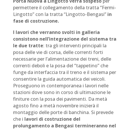
Porta Nuova a Lingotto verrà sospeso
per
permettere il collegamento della tratta “Fermi-
Lingotto” con la tratta “Lingotto-Bengasi”
in
fase di costruzione.
I lavori che verranno svolti in galleria
consistono nell’integrazione del sistema tra
le due tratte
: tra gli interventi principali la
posa delle vie di corsa, delle correnti forti
necessarie per l’alimentazione dei treni, delle
correnti deboli e la posa del “tappetino” che
funge da interfaccia tra il treno e il sistema per
consentire la guida automatica dei veicoli.
Proseguono in contemporanea i lavori nelle
stazioni dove sono in corso di ultimazione le
finiture con la posa dei pavimenti. Da metà
agosto fino a metà novembre inizierà il
montaggio delle porte di banchina. Si prevede
che i
lavori di costruzione del
prolungamento a Bengasi termineranno nel