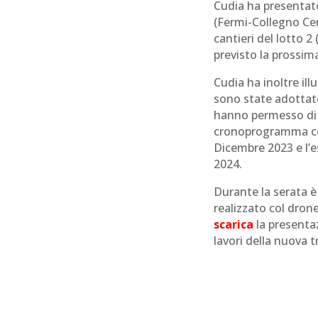
Cudia ha presentato
(Fermi-Collegno Cent
cantieri del lotto 2 
previsto la prossim
Cudia ha inoltre il
sono state adottat
hanno permesso di 
cronoprogramma con 
Dicembre 2023 e l’e
2024.
Durante la serata è
realizzato col drone
scarica
la presenta
lavori della nuova 