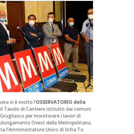
 sera si è svolto l’
OSSERVATORIO della
, il Tavolo di Cantiere istituito dai comuni
 Grugliasco per monitorare i lavori di
prolungamento Ovest della Metropolitana.
ata l’Amministratore Unico di Infra.To