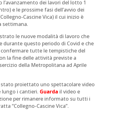
 l’avanzamento dei lavori del lotto 1
ro) e le prossime fasi dell’avvio dei
(Collegno-Cascine Vica) il cui inizio è
a settimana.
lustrato le nuove modalità di lavoro che
e durante questo periodo di Covid e che
confermare tutte le tempistiche del
la fine delle attività previste a
sercizio della Metropolitana ad Aprile
 stato proiettato uno spettacolare video
 lungo i cantieri.
Guarda
il video e
zione per rimanere informato su tutti i
tratta “Collegno-Cascine Vica”.