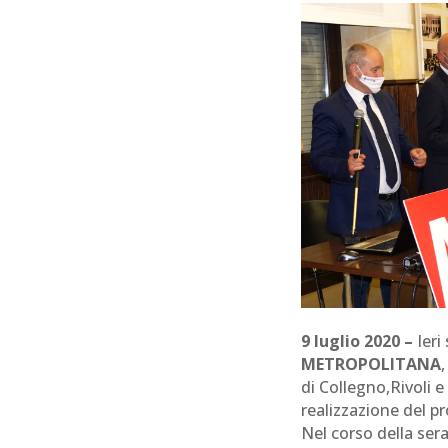
9 luglio 2020 –
Ieri
METROPOLITANA
di Collegno,Rivoli e
realizzazione del 
Nel corso della ser