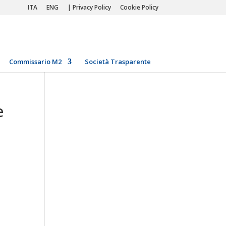
ITA
ENG
| Privacy Policy
Cookie Policy
Commissario M2
Società Trasparente
e