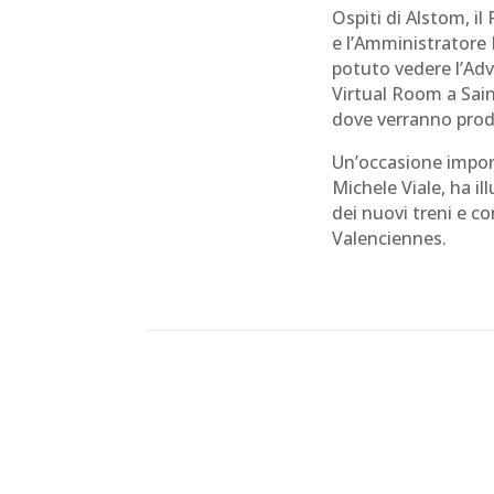
Ospiti di Alstom, il
e l’Amministratore
potuto vedere l’Ad
Virtual Room a Sain
dove verranno prodo
Un’occasione import
Michele Viale, ha i
dei nuovi treni e co
Valenciennes.