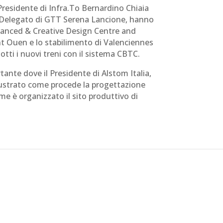
 Presidente di Infra.To Bernardino Chiaia
 Delegato di GTT Serena Lancione, hanno
vanced & Creative Design Centre and
t Ouen e lo stabilimento di Valenciennes
tti i nuovi treni con il sistema CBTC.
ante dove il Presidente di Alstom Italia,
llustrato come procede la progettazione
me è organizzato il sito produttivo di