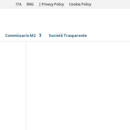
ITA
ENG
| Privacy Policy
Cookie Policy
Commissario M2
Società Trasparente