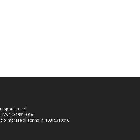
trasporti.To Srl
P. IVA 10319310016
tro Imprese di Torino, n. 10319310016