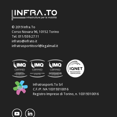
© 2019 Infra.To
Corso Novara 96, 10152 Torino
Tel. 011/559.27.11
infrato@infrato.it
infratrasportitosrl@legalmail.it
Infratrasporti.To Srl
C.F./P. IVA 10319310016
Registro Imprese di Torino, n. 10319310016