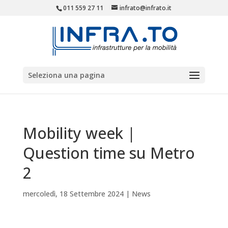
011 559 27 11
infrato@infrato.it
Seleziona una pagina
Mobility week |
Question time su Metro
2
mercoledì, 18 Settembre 2024
|
News