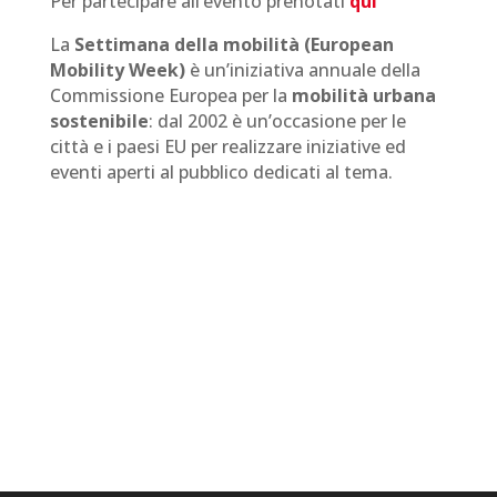
Per partecipare all’evento prenotati
qui
La
Settimana della mobilità (European
Mobility Week)
è un’iniziativa annuale della
Commissione Europea per la
mobilità urbana
sostenibile
: dal 2002 è un’occasione per le
città e i paesi EU per realizzare iniziative ed
eventi aperti al pubblico dedicati al tema.