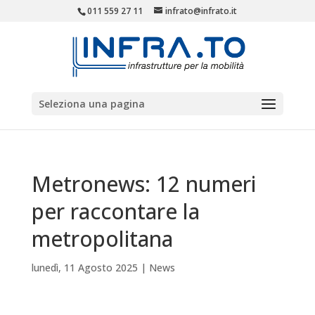
011 559 27 11
infrato@infrato.it
Seleziona una pagina
Metronews: 12 numeri
per raccontare la
metropolitana
lunedì, 11 Agosto 2025
|
News