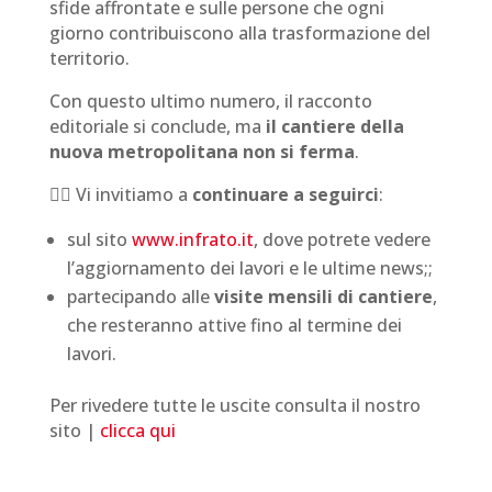
sfide affrontate e sulle persone che ogni
giorno contribuiscono alla trasformazione del
territorio.
Con questo ultimo numero, il racconto
editoriale si conclude, ma
il cantiere della
nuova metropolitana non si ferma
.
👷‍♀️ Vi invitiamo a
continuare a seguirci
:
sul sito
www.infrato.it
, dove potrete vedere
l’aggiornamento dei lavori e le ultime news;;
partecipando alle
visite mensili di cantiere
,
che resteranno attive fino al termine dei
lavori.
Per rivedere tutte le uscite consulta il nostro
sito |
clicca qui