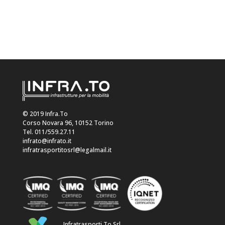
© 2019 Infra.To
Corso Novara 96, 10152 Torino
Tel. 011/559.27.11
infrato@infrato.it
infratrasportitosrl@legalmail.it
Infratrasporti.To Srl