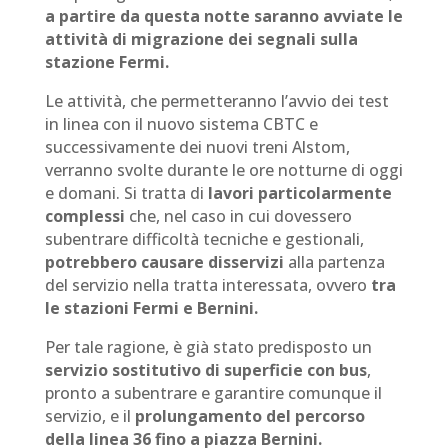
a partire da questa notte saranno avviate le
attività di migrazione dei segnali sulla
stazione Fermi.
Le attività, che permetteranno l’avvio dei test
in linea con il nuovo sistema CBTC e
successivamente dei nuovi treni Alstom,
verranno svolte durante le ore notturne di oggi
e domani. Si tratta di
lavori particolarmente
complessi
che, nel caso in cui dovessero
subentrare difficoltà tecniche e gestionali,
potrebbero causare disservizi
alla partenza
del servizio nella tratta interessata, ovvero
tra
le stazioni Fermi e Bernini.
Per tale ragione, è già stato predisposto un
servizio sostitutivo di superficie con bus
,
pronto a subentrare e garantire comunque il
servizio, e il
prolungamento del percorso
della linea 36 fino a piazza Bernini.