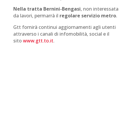
Nella tratta Bernini-Bengasi
, non interessata
da lavori, permarrà il
regolare servizio metro
.
Gtt fornirà continui aggiornamenti agli utenti
attraverso i canali di infomobilità, social e il
sito
www.gtt.to.it
.