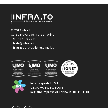
© 2019 Infra.To
Corso Novara 96, 10152 Torino
Tel. 011/559.27.11
infrato@infrato.it
infratrasportitosrl@legalmail.it
Infratrasporti.To Srl
C.F./P. IVA 10319310016
Registro Imprese di Torino, n. 10319310016