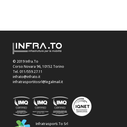
© 2019 Infra.To
Corso Novara 96, 10152 Torino
Tel. 011/559.27.11
infrato@infrato.it
infratrasportitosrl@legalmail.it
Infratrasporti.To Srl