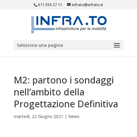
011 559 27 11
infrato@infrato.it
Seleziona una pagina
M2: partono i sondaggi
nell’ambito della
Progettazione Definitiva
martedì, 22 Giugno 2021
|
News