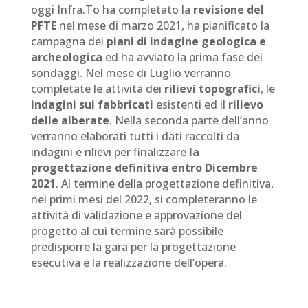
oggi Infra.To ha completato la
revisione del
PFTE
nel mese di marzo 2021, ha pianificato la
campagna dei
piani di indagine geologica e
archeologica
ed ha avviato la prima fase dei
sondaggi. Nel mese di Luglio verranno
completate le attività dei
rilievi topografici
, le
indagini sui fabbricati
esistenti ed il
rilievo
delle alberate
. Nella seconda parte dell’anno
verranno elaborati tutti i dati raccolti da
indagini e rilievi per finalizzare
la
progettazione definitiva entro Dicembre
2021
. Al termine della progettazione definitiva,
nei primi mesi del 2022, si completeranno le
attività di validazione e approvazione del
progetto al cui termine sarà possibile
predisporre la gara per la progettazione
esecutiva e la realizzazione dell’opera.