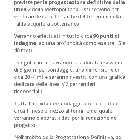
previste per
la progettazione definitiva della
linea 2
della Metropolitana. Essi servono per
verificare le caratteristiche del terreno e della
falda acquifera sotterranea.
Verranno effettuati in tutto circa
90 punti di
indagine
, ad una profondità compresa tra 15 e
40 metri.
I singoli cantieri avranno una durata massima
di 5 giorni per sondaggio, una dimensione di
c.ca 20×4 mt e saranno rivestiti con una grafica
dedicata della linea M2 per renderli
riconoscibili.
Tutta l’attività dei sondaggi durerà in totale
circa 1 mese e mezzo al termine del quale
verranno elaborati i dati per la redazione del
progetto.
Nell’ambito della Progettazione Definitiva, ad