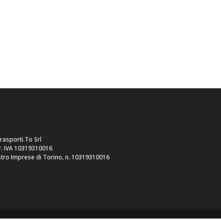
trasporti.To Srl
P. IVA 10319310016
tro Imprese di Torino, n. 10319310016