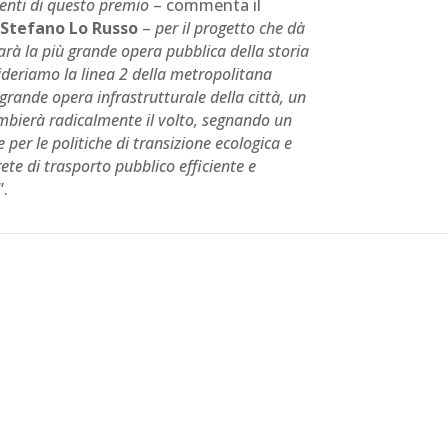
enti di questo premio
– commenta il
 Stefano Lo Russo
–
per il progetto che dà
sarà la più grande opera pubblica della storia
ideriamo la linea 2 della metropolitana
rande opera infrastrutturale della città, un
mbierà radicalmente il volto, segnando un
 per le politiche di transizione ecologica e
te di trasporto pubblico efficiente e
”.