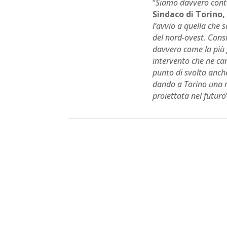
“
Siamo davvero cont
Sindaco di Torino,
l’avvio a quella che 
del nord-ovest. Cons
davvero come la più g
intervento che ne ca
punto di svolta anche
dando a Torino una re
proiettata nel futuro