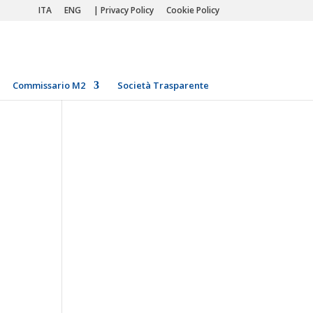
ITA
ENG
| Privacy Policy
Cookie Policy
Commissario M2
Società Trasparente