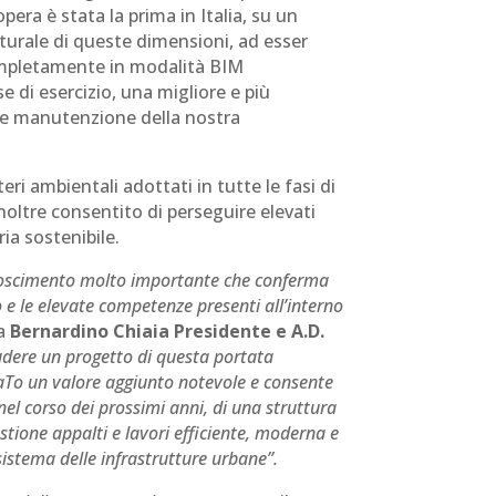
pera è stata la prima in Italia, su un
turale di queste dimensioni, ad esser
ompletamente in modalità BIM
e di esercizio, una migliore e più
e e manutenzione della nostra
teri ambientali adottati in tutte le fasi di
noltre consentito di perseguire elevati
ria sostenibile.
onoscimento molto importante che conferma
 e le elevate competenze presenti all’interno
ra
Bernardino Chiaia Presidente e A.D.
dere un progetto di questa portata
aTo un valore aggiunto notevole e consente
 nel corso dei prossimi anni, di una struttura
stione appalti e lavori efficiente, moderna e
sistema delle infrastrutture urbane”.