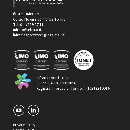
© 2019 Infra.To
Corso Novara 96, 10152 Torino
Tel. 011/559.27.11
infrato@infrato.it
infratrasportitosrl@legalmail.it
Infratrasporti.To Srl
C.F./P. IVA 10319310016
Registro Imprese di Torino, n. 10319310016
Privacy Policy