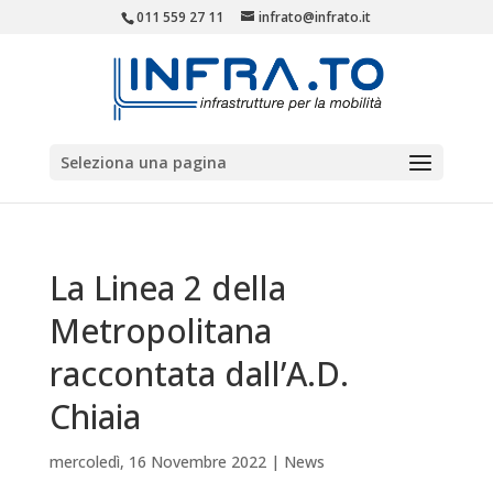
011 559 27 11
infrato@infrato.it
Seleziona una pagina
La Linea 2 della
Metropolitana
raccontata dall’A.D.
Chiaia
mercoledì, 16 Novembre 2022
|
News