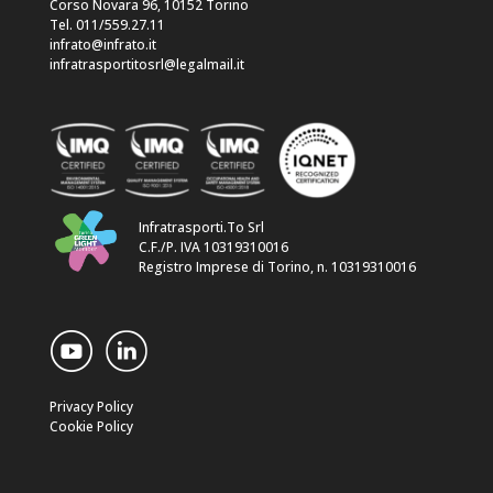
Corso Novara 96, 10152 Torino
Tel. 011/559.27.11
infrato@infrato.it
infratrasportitosrl@legalmail.it
Infratrasporti.To Srl
C.F./P. IVA 10319310016
Registro Imprese di Torino, n. 10319310016
Privacy Policy
Cookie Policy