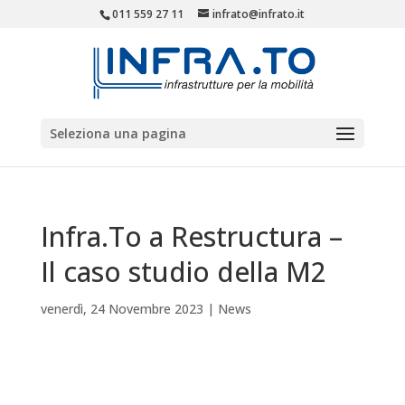
011 559 27 11
infrato@infrato.it
Seleziona una pagina
Infra.To a Restructura –
Il caso studio della M2
venerdì, 24 Novembre 2023
|
News