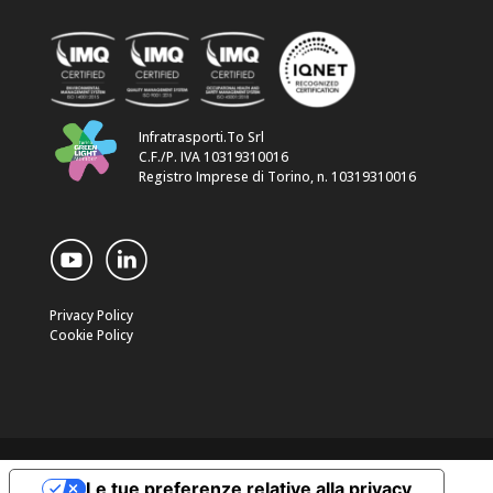
Infratrasporti.To Srl
C.F./P. IVA 10319310016
Registro Imprese di Torino, n. 10319310016
Privacy Policy
Cookie Policy
Le tue preferenze relative alla privacy