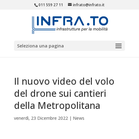
011 559 27 11
infrato@infrato.it
Seleziona una pagina
Il nuovo video del volo
del drone sui cantieri
della Metropolitana
venerdì, 23 Dicembre 2022
|
News