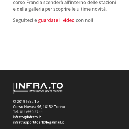
corso Francia scenderà all’interno delle stazioni
e della galleria per scoprire le ultime novità.
Seguiteci e
guardate il video
con noi!
© 2019 Infra.To
Corso Novara 96, 10152 Torino
Tel. 011/559.27.11
infrato@infrato.it
infratrasportitosrl@legalmail.it