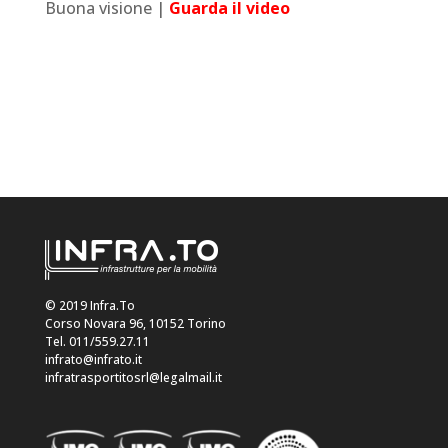
Buona visione |
Guarda il video
© 2019 Infra.To
Corso Novara 96, 10152 Torino
Tel. 011/559.27.11
infrato@infrato.it
infratrasportitosrl@legalmail.it