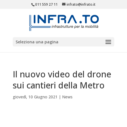
011 559 27 11
infrato@infrato.it
Seleziona una pagina
Il nuovo video del drone
sui cantieri della Metro
giovedì, 10 Giugno 2021
|
News