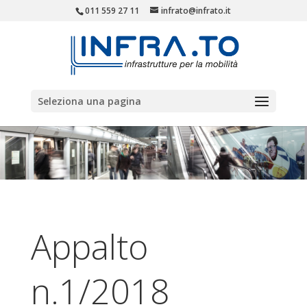
011 559 27 11
infrato@infrato.it
Seleziona una pagina
Appalto
n.1/2018