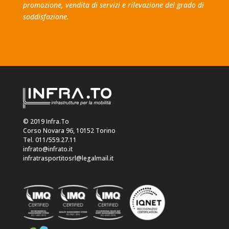
promozione, vendita di servizi e rilevazione del grado di
soddisfazione.
© 2019 Infra.To
Corso Novara 96, 10152 Torino
Tel. 011/559.27.11
infrato@infrato.it
infratrasportitosrl@legalmail.it