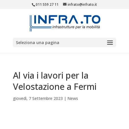
011 559 27 11
infrato@infrato.it
Seleziona una pagina
Al via i lavori per la
Velostazione a Fermi
giovedì, 7 Settembre 2023
|
News