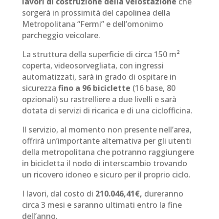
lavori di costruzione della velostazione
che
sorgerà in prossimità del capolinea della
Metropolitana “Fermi” e dell’omonimo
parcheggio veicolare.
La struttura della superficie di circa 150 m²
coperta, videosorvegliata, con ingressi
automatizzati, sarà in grado di ospitare in
sicurezza
fino a 96 biciclette
(16 base, 80
opzionali) su rastrelliere a due livelli e sarà
dotata di servizi di ricarica e di una ciclofficina.
Il servizio, al momento non presente nell’area,
offrirà un’importante alternativa per gli utenti
della metropolitana che potranno raggiungere
in bicicletta il nodo di interscambio trovando
un ricovero idoneo e sicuro per il proprio ciclo.
I lavori, dal costo di
210.046,41€​,
dureranno
circa 3 mesi e saranno ultimati entro la fine
dell’anno.