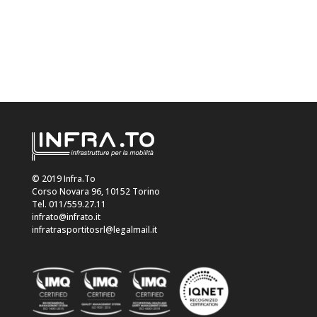
© 2019 Infra.To
Corso Novara 96, 10152 Torino
Tel. 011/559.27.11
infrato@infrato.it
infratrasportitosrl@legalmail.it