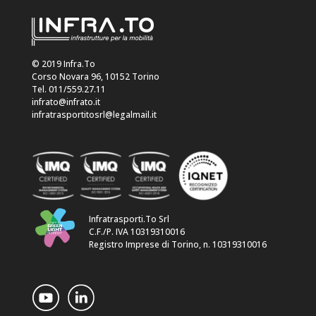
© 2019 Infra.To
Corso Novara 96, 10152 Torino
Tel. 011/559.27.11
infrato@infrato.it
infratrasportitosrl@legalmail.it
Infratrasporti.To Srl
C.F./P. IVA 10319310016
Registro Imprese di Torino, n. 10319310016