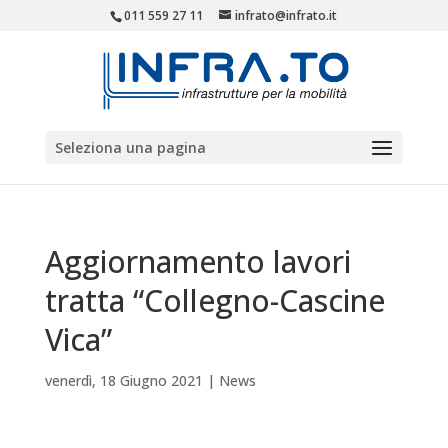
011 559 27 11
infrato@infrato.it
Seleziona una pagina
Aggiornamento lavori
tratta “Collegno-Cascine
Vica”
venerdì, 18 Giugno 2021
|
News