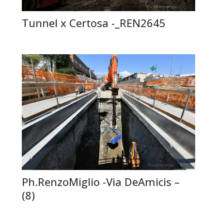
Tunnel x Certosa -_REN2645
Ph.RenzoMiglio -Via DeAmicis –
(8)