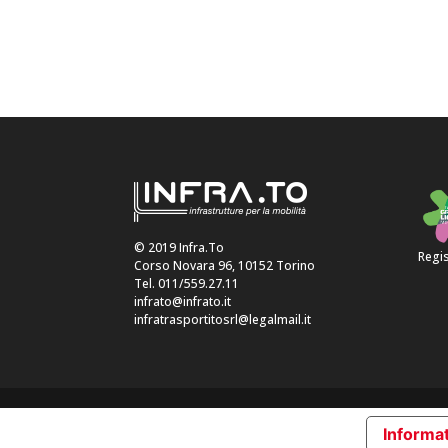
© 2019 Infra.To
Regis
Corso Novara 96, 10152 Torino
Tel. 011/559.27.11
infrato@infrato.it
infratrasportitosrl@legalmail.it
Informat