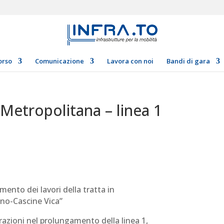
orso
Comunicazione
Lavora con noi
Bandi di gara
Metropolitana – linea 1
amento dei lavori della tratta in
gno-Cascine Vica”
azioni nel prolungamento della linea 1,