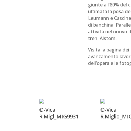
giunte all’80% del 
ultimata la posa de
Leumann e Cascine Vi
di banchina. Parall
attività nel nuovo d
treni Alstom.
Visita la pagina dei
avanzamento lavori
dell’opera e le foto
©-Vica
©-Vica
R.Migl_MIG9931
R.Miglio_MI