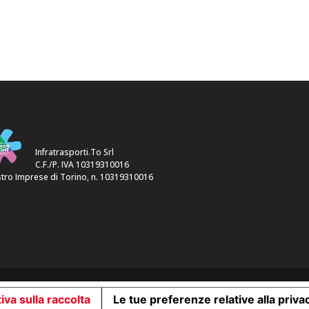
Infratrasporti.To Srl
C.F./P. IVA 10319310016
tro Imprese di Torino, n. 10319310016
iva sulla raccolta
Le tue preferenze relative alla priva