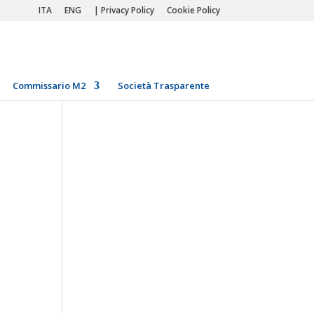
ITA
ENG
| Privacy Policy
Cookie Policy
Commissario M2
Società Trasparente