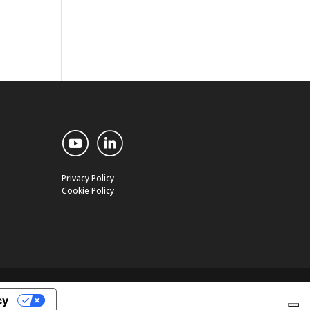
Privacy Policy
Cookie Policy
cy