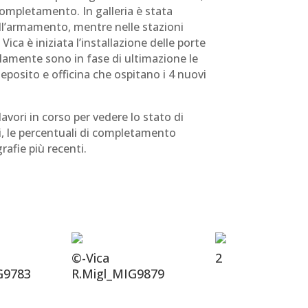
completamento. In galleria è stata
ll’armamento, mentre nelle stazioni
ca è iniziata l’installazione delle porte
elamente sono in fase di ultimazione le
eposito e officina che ospitano i 4 nuovi
 lavori in corso per vedere lo stato di
, le percentuali di completamento
grafie più recenti.
©-Vica
2
G9783
R.Migl_MIG9879