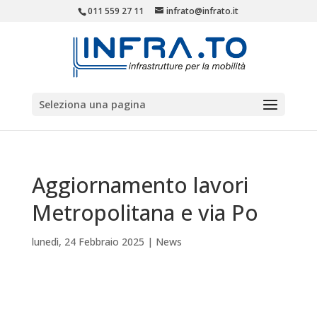
011 559 27 11
infrato@infrato.it
Seleziona una pagina
Aggiornamento lavori
Metropolitana e via Po
lunedì, 24 Febbraio 2025
|
News