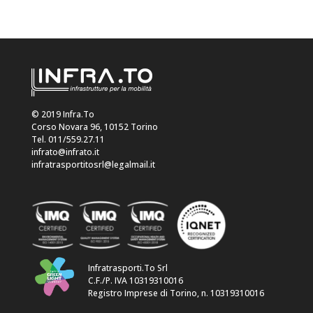
© 2019 Infra.To
Corso Novara 96, 10152 Torino
Tel. 011/559.27.11
infrato@infrato.it
infratrasportitosrl@legalmail.it
Infratrasporti.To Srl
C.F./P. IVA 10319310016
Registro Imprese di Torino, n. 10319310016