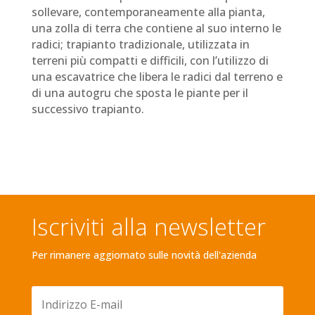
sollevare, contemporaneamente alla pianta,
una zolla di terra che contiene al suo interno le
radici; trapianto tradizionale, utilizzata in
terreni più compatti e difficili, con l’utilizzo di
una escavatrice che libera le radici dal terreno e
di una autogru che sposta le piante per il
successivo trapianto.
Iscriviti alla newsletter
Per rimanere aggiornato sulle novità dell'azienda