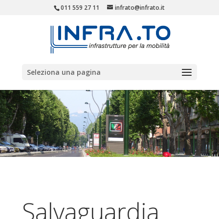
011 559 27 11
infrato@infrato.it
Seleziona una pagina
Salvaguardia