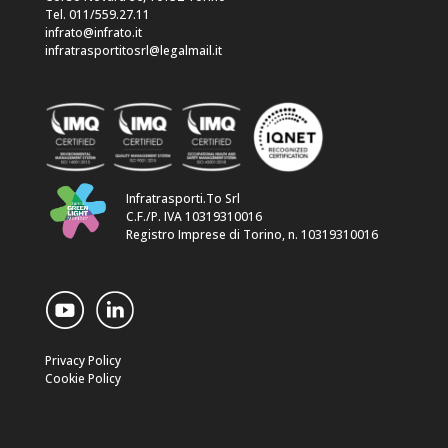
Tel. 011/559.27.11
infrato@infrato.it
infratrasportitosrl@legalmail.it
Infratrasporti.To Srl
C.F./P. IVA 10319310016
Registro Imprese di Torino, n. 10319310016
Privacy Policy
Cookie Policy